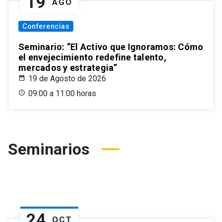
19
AGO
Conferencias
Seminario: “El Activo que Ignoramos: Cómo
el envejecimiento redefine talento,
mercados y estrategia”
19 de Agosto de 2026
09:00 a 11:00 horas
Seminarios
24
OCT