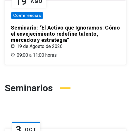
19
AGO
Conferencias
Seminario: “El Activo que Ignoramos: Cómo
el envejecimiento redefine talento,
mercados y estrategia”
19 de Agosto de 2026
09:00 a 11:00 horas
Seminarios
3
OCT