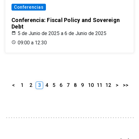
Conferencias
Conferencia: Fiscal Policy and Sovereign
Debt
5 de Junio de 2025 a 6 de Junio de 2025
09:00 a 12:30
<
1
2
3
4
5
6
7
8
9
10
11
12
>
>>