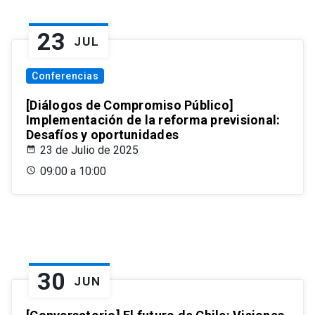
23
JUL
Conferencias
[Diálogos de Compromiso Público]
Implementación de la reforma previsional:
Desafíos y oportunidades
23 de Julio de 2025
09:00 a 10:00
30
JUN