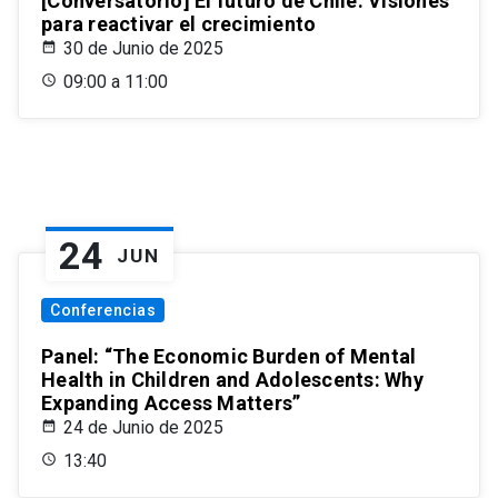
[Conversatorio] El futuro de Chile: Visiones
para reactivar el crecimiento
30 de Junio de 2025
09:00 a 11:00
24
JUN
Conferencias
Panel: “The Economic Burden of Mental
Health in Children and Adolescents: Why
Expanding Access Matters”
24 de Junio de 2025
13:40