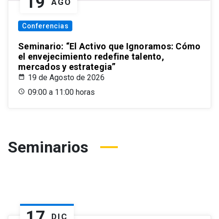
19
AGO
Conferencias
Seminario: “El Activo que Ignoramos: Cómo
el envejecimiento redefine talento,
mercados y estrategia”
19 de Agosto de 2026
09:00 a 11:00 horas
Seminarios
17
DIC