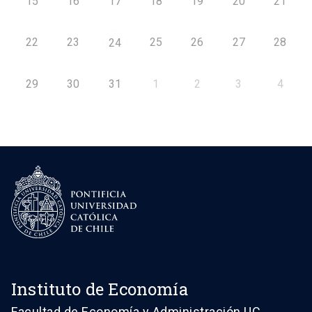
15
16
17
18
19
20
21
22
23
25
26
27
28
24
29
30
31
1
2
3
4
Instituto de Economía
Facultad de Economía y Administración UC