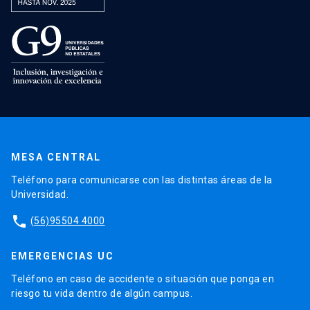
MESA CENTRAL
Teléfono para comunicarse con las distintas áreas de la
Universidad.
phone
(56)95504 4000
EMERGENCIAS UC
Teléfono en caso de accidente o situación que ponga en
riesgo tu vida dentro de algún campus.