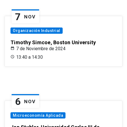
7
NOV
Organización Industrial
Timothy Simcoe, Boston University
7 de Noviembre de 2024
13:40 a 14:30
6
NOV
Microeconomía Aplicada