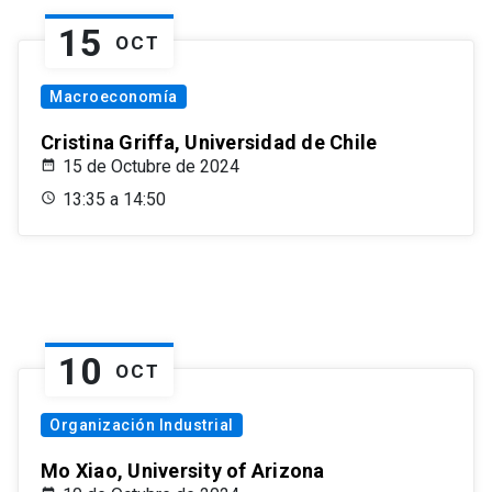
15
OCT
Macroeconomía
Cristina Griffa, Universidad de Chile
15 de Octubre de 2024
13:35 a 14:50
10
OCT
Organización Industrial
Mo Xiao, University of Arizona