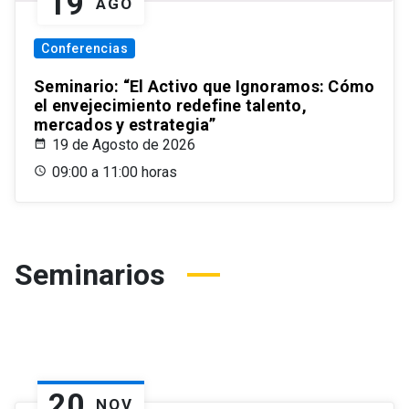
19
AGO
Conferencias
Seminario: “El Activo que Ignoramos: Cómo
el envejecimiento redefine talento,
mercados y estrategia”
19 de Agosto de 2026
09:00 a 11:00 horas
Seminarios
20
NOV