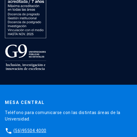
MESA CENTRAL
Teléfono para comunicarse con las distintas áreas de la
Universidad.
phone
(56)95504 4000