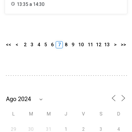
13:35 a 14:30
<<
<
2
3
4
5
6
7
8
9
10
11
12
13
>
>>
L
M
M
J
V
S
D
29
30
31
1
2
3
4