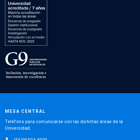
MESA CENTRAL
Teléfono para comunicarse con las distintas áreas de la
Universidad.
(56)95504 4000