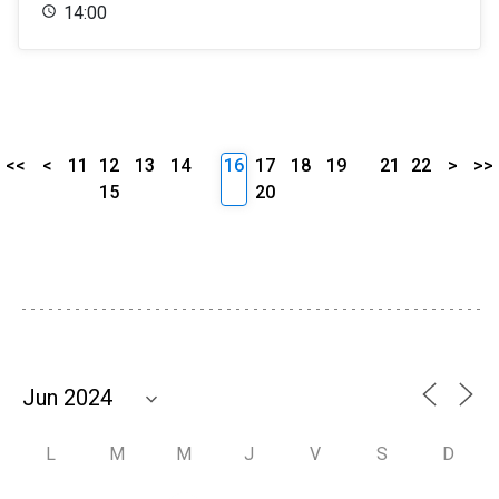
14:00
<<
<
11
12
13
14
16
17
18
19
21
22
>
>>
15
20
L
M
M
J
V
S
D