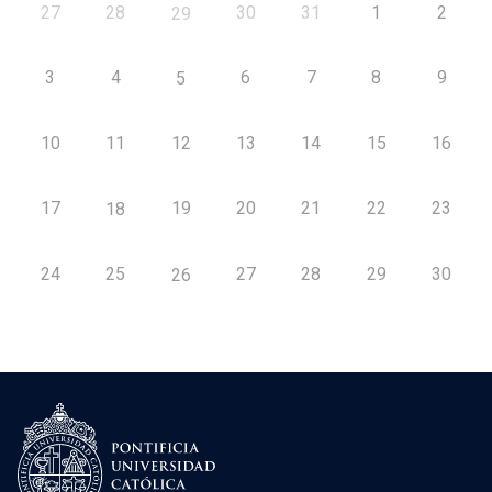
27
28
30
31
1
2
29
3
4
6
7
8
9
5
10
11
12
13
14
15
16
17
19
20
21
22
23
18
24
25
27
28
29
30
26