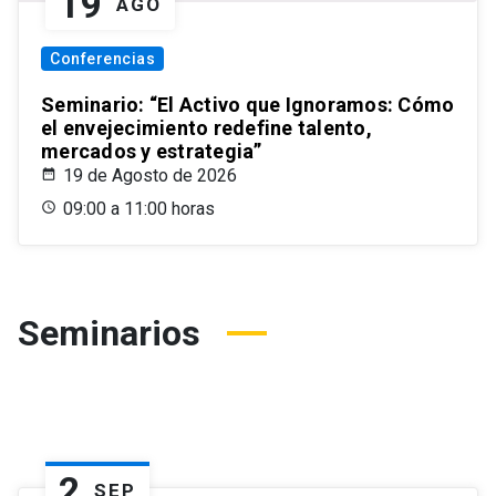
19
AGO
Conferencias
Seminario: “El Activo que Ignoramos: Cómo
el envejecimiento redefine talento,
mercados y estrategia”
19 de Agosto de 2026
09:00 a 11:00 horas
Seminarios
2
SEP