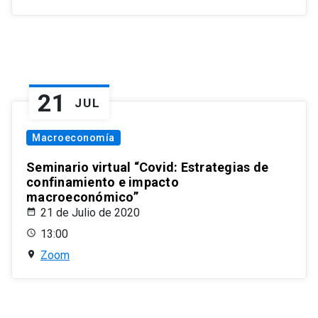
21
JUL
Macroeconomía
Seminario virtual “Covid: Estrategias de
confinamiento e impacto
macroeconómico”
21 de Julio de 2020
13:00
Zoom