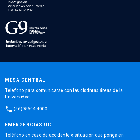
MESA CENTRAL
Teléfono para comunicarse con las distintas áreas de la
Universidad.
phone
(56)95504 4000
EMERGENCIAS UC
Teléfono en caso de accidente o situación que ponga en