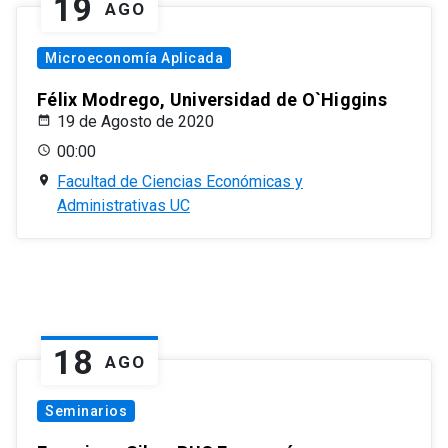
19
AGO
Microeconomía Aplicada
Félix Modrego, Universidad de O`Higgins
19 de Agosto de 2020
00:00
Facultad de Ciencias Económicas y
Administrativas UC
18
AGO
Seminarios