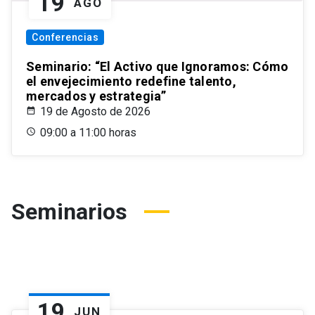
19
AGO
Conferencias
Seminario: “El Activo que Ignoramos: Cómo
el envejecimiento redefine talento,
mercados y estrategia”
19 de Agosto de 2026
09:00 a 11:00 horas
Seminarios
19
JUN