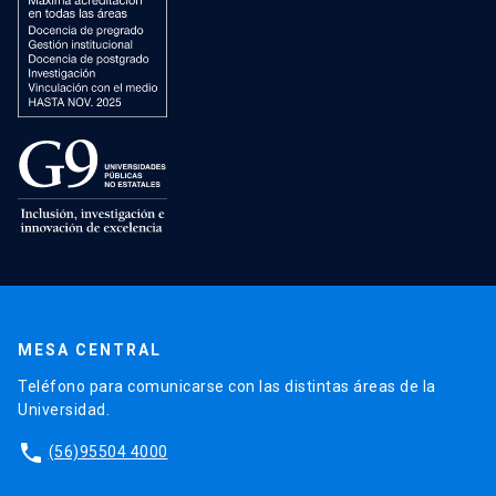
MESA CENTRAL
Teléfono para comunicarse con las distintas áreas de la
Universidad.
phone
(56)95504 4000