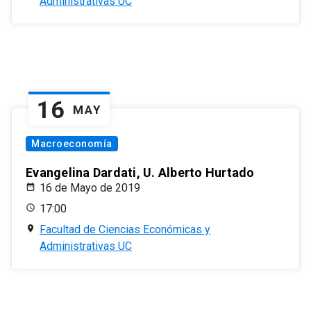
Administrativas UC
16
MAY
Macroeconomía
Evangelina Dardati, U. Alberto Hurtado
16 de Mayo de 2019
17:00
Facultad de Ciencias Económicas y
Administrativas UC