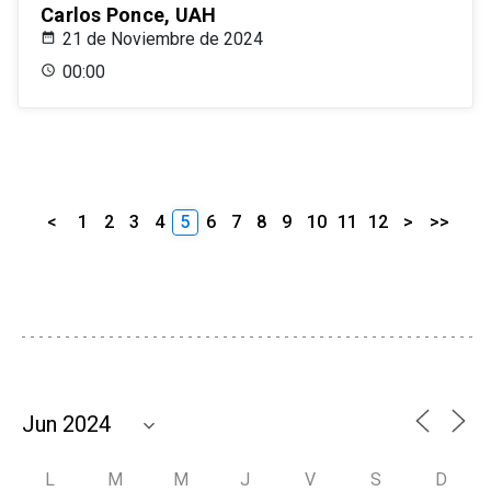
Carlos Ponce, UAH
21 de Noviembre de 2024
00:00
<
1
2
3
4
5
6
7
8
9
10
11
12
>
>>
L
M
M
J
V
S
D