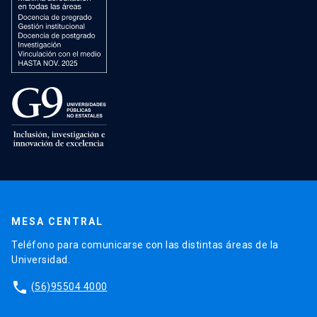
MESA CENTRAL
Teléfono para comunicarse con las distintas áreas de la
Universidad.
phone
(56)95504 4000