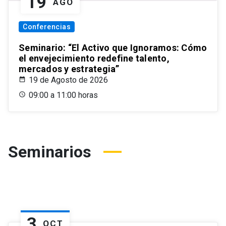
19
AGO
Conferencias
Seminario: “El Activo que Ignoramos: Cómo
el envejecimiento redefine talento,
mercados y estrategia”
19 de Agosto de 2026
09:00 a 11:00 horas
Seminarios
3
OCT