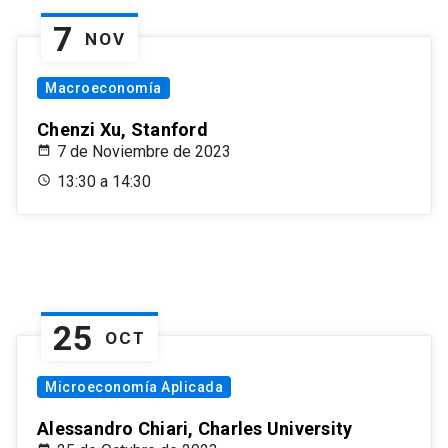
7
NOV
Macroeconomía
Chenzi Xu, Stanford
7 de Noviembre de 2023
13:30 a 14:30
25
OCT
Microeconomía Aplicada
Alessandro Chiari, Charles University