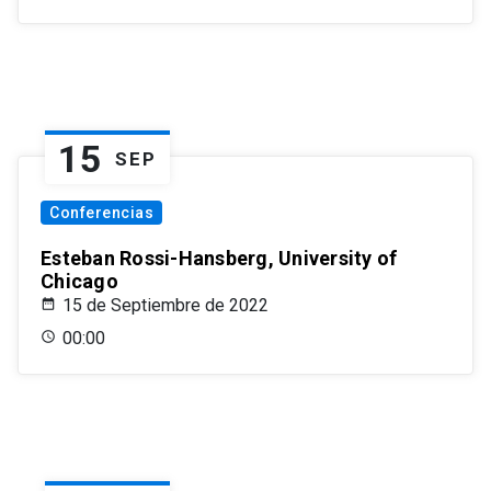
15
SEP
Conferencias
Esteban Rossi-Hansberg, University of
Chicago
15 de Septiembre de 2022
00:00