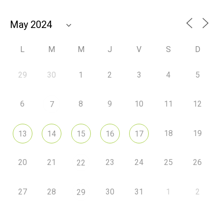
L
M
M
J
V
S
D
29
30
1
2
3
4
5
6
8
9
10
11
12
7
18
19
13
14
15
16
17
20
21
23
24
25
26
22
27
28
30
31
1
2
29