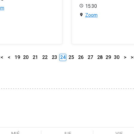
15:30
om
Zoom
<<
<
19
20
21
22
23
24
25
26
27
28
29
30
>
>
MIÉ
JUE
VIE