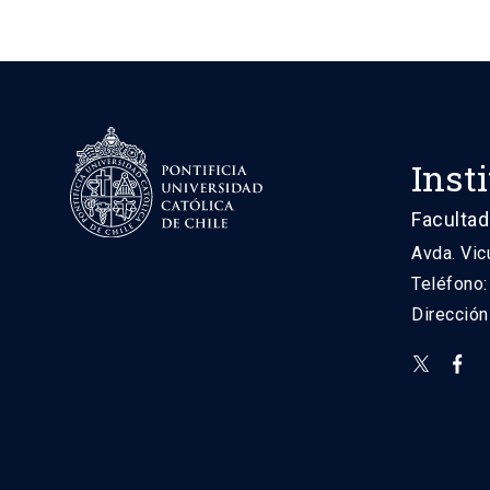
Inst
Facultad
Avda. Vic
Teléfono
Direcció