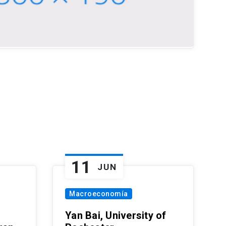
11
JUN
Macroeconomía
Yan Bai, University of