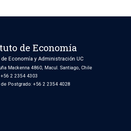
ituto de Economía
 de Economía y Administración UC
uña Mackenna 4860, Macul. Santiago, Chile
: +56 2 2354 4303
n de Postgrado: +56 2 2354 4028