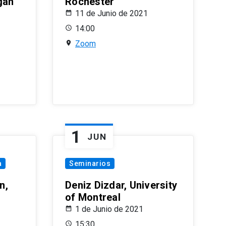
gan
Rochester
11 de Junio de 2021
14:00
Zoom
1
JUN
a
Seminarios
n,
Deniz Dizdar, University
of Montreal
1 de Junio de 2021
15:30