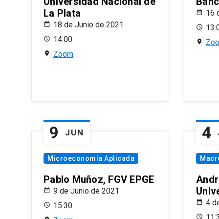
Universidad Nacional de
Banco
La Plata
16 
18 de Junio de 2021
13:
14:00
Zo
Zoom
9
4
JUN
Microeconomía Aplicada
Macr
Pablo Muñoz, FGV EPGE
Andr
Univ
9 de Junio de 2021
4 d
15:30
11: