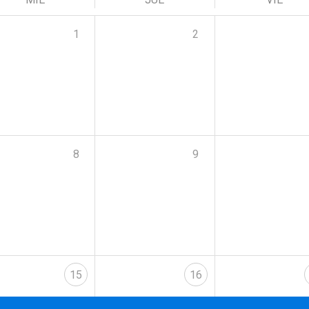
1
2
8
9
15
16