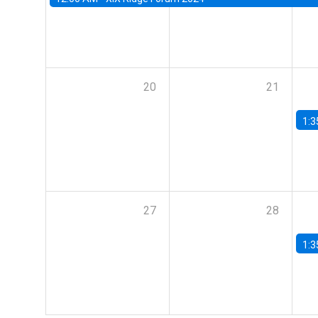
20
21
1:3
27
28
1:3