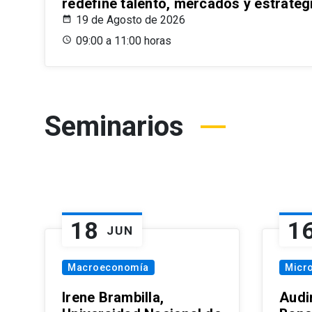
redefine talento, mercados y estrateg
19 de Agosto de 2026
09:00 a 11:00 horas
Seminarios
18
1
JUN
Macroeconomía
Micr
Irene Brambilla,
Audi