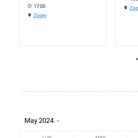
17:00
Zo
Zoom
LUN
MAR