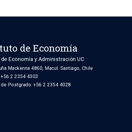
ituto de Economía
 de Economía y Administración UC
uña Mackenna 4860, Macul. Santiago, Chile
: +56 2 2354 4303
n de Postgrado: +56 2 2354 4028