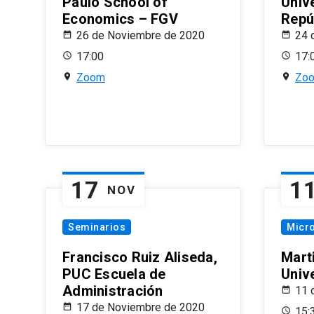
Paulo School of
Univ
Economics – FGV
Repú
26 de Noviembre de 2020
24 
17:00
17:
Zoom
Zo
17
1
NOV
Seminarios
Micr
Francisco Ruiz Aliseda,
Mart
PUC Escuela de
Univ
Administración
11 
17 de Noviembre de 2020
15: