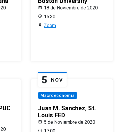
ana
Boston University
020
18 de Noviembre de 2020
15:30
Zoom
5
NOV
Macroeconomía
 PUC
Juan M. Sanchez, St.
Louis FED
5 de Noviembre de 2020
020
17:00