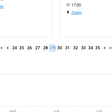
17:00
om
Zoom
<<
<
24
25
26
27
28
29
30
31
32
33
34
35
>
>
MIÉ
JUE
VIE