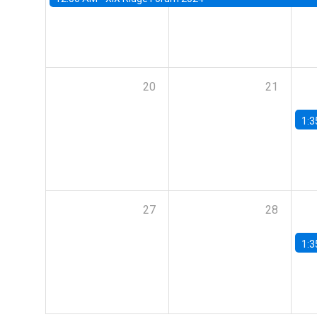
20
21
1:3
27
28
1:3