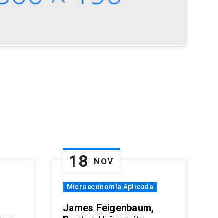
18
NOV
Microeconomía Aplicada
James Feigenbaum,