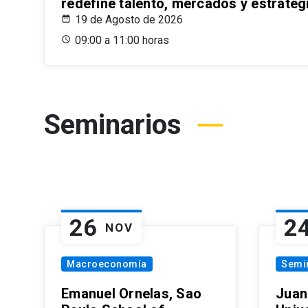
redefine talento, mercados y estrateg
19 de Agosto de 2026
09:00 a 11:00 horas
Seminarios
26
2
NOV
Macroeconomía
Semi
Emanuel Ornelas, Sao
Juan