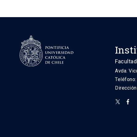
Inst
Facultad
Avda. Vic
Teléfono
Direcció