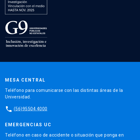
MESA CENTRAL
Teléfono para comunicarse con las distintas áreas de la
Universidad.
phone
(56)95504 4000
EMERGENCIAS UC
Teléfono en caso de accidente o situación que ponga en