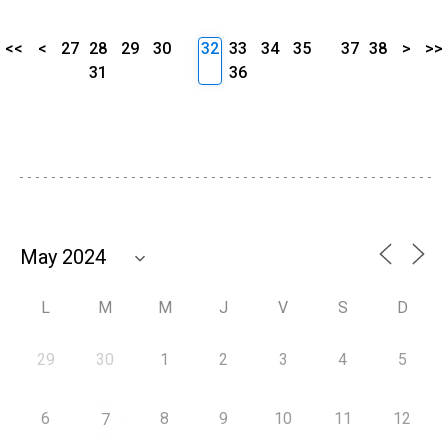
<<
<
27
28
29
30
32
33
34
35
37
38
>
>>
31
36
L
M
M
J
V
S
D
29
30
1
2
3
4
5
6
8
9
10
11
12
7