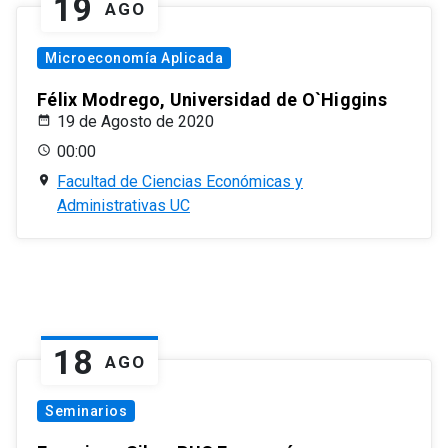
19
AGO
Microeconomía Aplicada
Félix Modrego, Universidad de O`Higgins
19 de Agosto de 2020
00:00
Facultad de Ciencias Económicas y
Administrativas UC
18
AGO
Seminarios