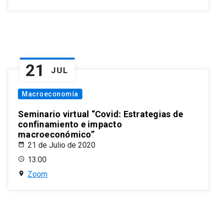
21
JUL
Macroeconomía
Seminario virtual “Covid: Estrategias de
confinamiento e impacto
macroeconómico”
21 de Julio de 2020
13:00
Zoom