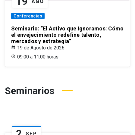
19
AGO
Conferencias
Seminario: “El Activo que Ignoramos: Cómo
el envejecimiento redefine talento,
mercados y estrategia”
19 de Agosto de 2026
09:00 a 11:00 horas
Seminarios
2
SEP