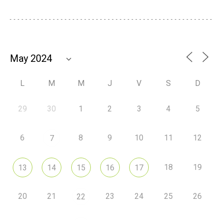
L
M
M
J
V
S
D
29
30
1
2
3
4
5
6
8
9
10
11
12
7
18
19
13
14
15
16
17
20
21
23
24
25
26
22