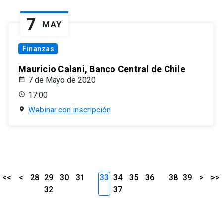
7
MAY
Finanzas
Mauricio Calani, Banco Central de Chile
7 de Mayo de 2020
17:00
Webinar con inscripción
<<
<
28
29
30
31
33
34
35
36
38
39
>
>>
32
37