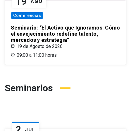
19
AGO
Conferencias
Seminario: “El Activo que Ignoramos: Cómo
el envejecimiento redefine talento,
mercados y estrategia”
19 de Agosto de 2026
09:00 a 11:00 horas
Seminarios
2
JUL