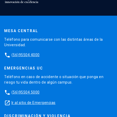
MESA CENTRAL
Teléfono para comunicarse con las distintas áreas de la
Universidad.
phone
(56)95504 4000
EMERGENCIAS UC
Teléfono en caso de accidente o situación que ponga en
riesgo tu vida dentro de algún campus.
phone
(56)95504 5000
launch
Ir al sitio de Emergencias
DISCRIMINACIÓN Y VIOLENCIA