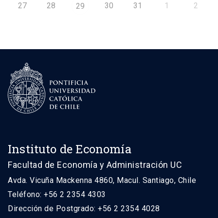
27
28
30
31
1
2
29
Instituto de Economía
Facultad de Economía y Administración UC
Avda. Vicuña Mackenna 4860, Macul. Santiago, Chile
Teléfono: +56 2 2354 4303
Dirección de Postgrado: +56 2 2354 4028