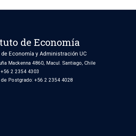
ituto de Economía
 de Economía y Administración UC
uña Mackenna 4860, Macul. Santiago, Chile
: +56 2 2354 4303
n de Postgrado: +56 2 2354 4028