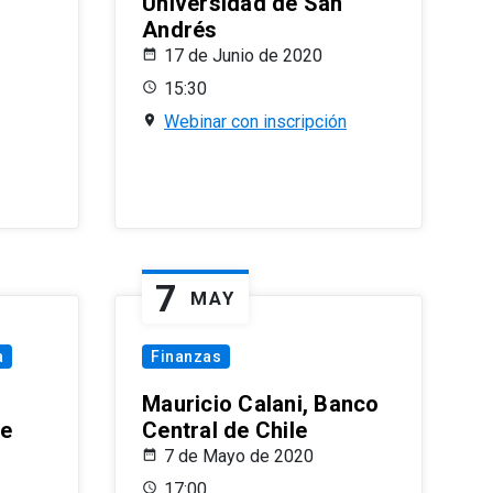
Universidad de San
Andrés
17 de Junio de 2020
15:30
Webinar con inscripción
7
MAY
a
Finanzas
Mauricio Calani, Banco
le
Central de Chile
7 de Mayo de 2020
17:00