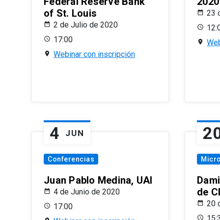
Federal Reserve Bank
2020
of St. Louis
23 
2 de Julio de 2020
12:
17:00
Web
Webinar con inscripción
4
2
JUN
Conferencias
Micr
Juan Pablo Medina, UAI
Dami
de C
4 de Junio de 2020
20 
17:00
15: