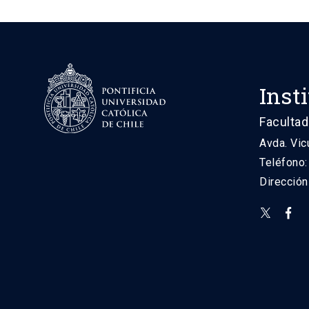
Inst
Facultad
Avda. Vic
Teléfono
Direcció