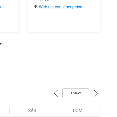
n
Webinar con inscripción
>
TODAY
SÁB
DOM