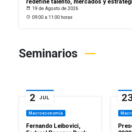
redefine talento, mercados y estrateg
19 de Agosto de 2026
09:00 a 11:00 horas
Seminarios
2
2
JUL
Macroeconomía
Macr
Fernando Leibovici,
Pres