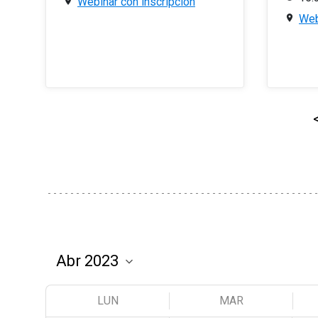
Webinar con inscripción
Web
LUN
MAR