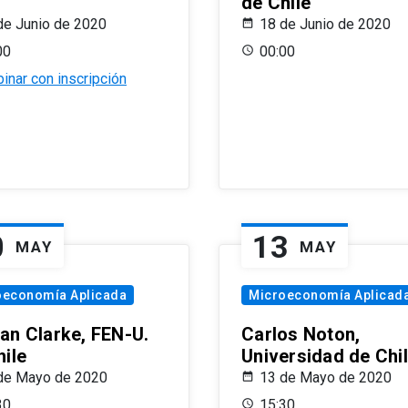
de Chile
de Junio de 2020
18 de Junio de 2020
00
00:00
inar con inscripción
0
13
MAY
MAY
oeconomía Aplicada
Microeconomía Aplicad
an Clarke, FEN-U.
Carlos Noton,
hile
Universidad de Chi
de Mayo de 2020
13 de Mayo de 2020
30
15:30