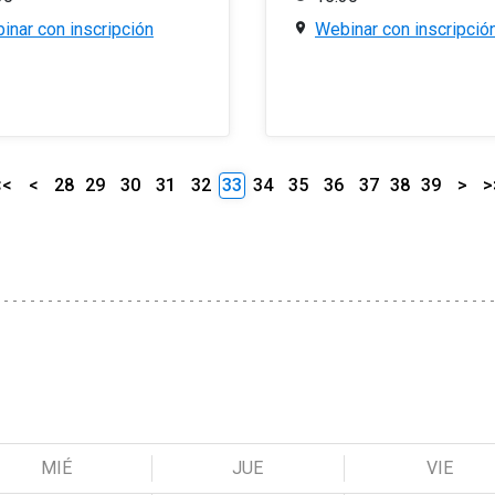
inar con inscripción
Webinar con inscripció
<<
<
28
29
30
31
32
33
34
35
36
37
38
39
>
>
MIÉ
JUE
VIE