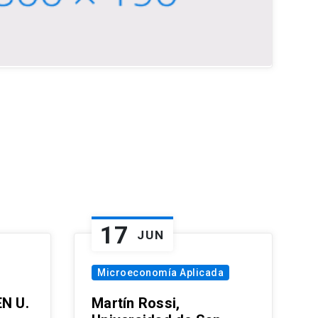
17
JUN
Microeconomía Aplicada
EN U.
Martín Rossi,