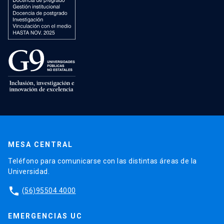
MESA CENTRAL
Teléfono para comunicarse con las distintas áreas de la
Universidad.
phone
(56)95504 4000
EMERGENCIAS UC