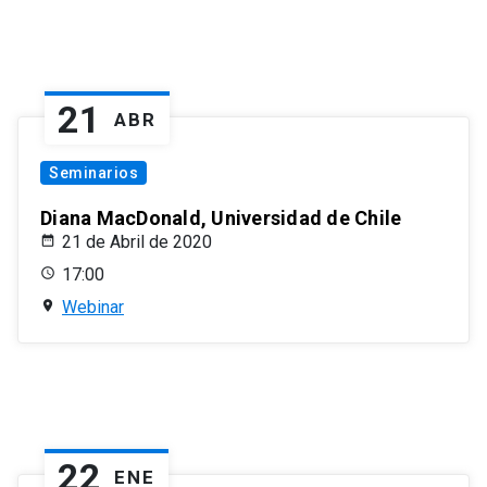
21
ABR
Seminarios
Diana MacDonald, Universidad de Chile
21 de Abril de 2020
17:00
Webinar
22
ENE