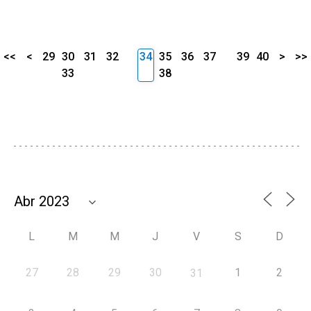
<<
<
29
30
31
32
34
35
36
37
39
40
>
>>
33
38
L
M
M
J
V
S
D
27
28
29
30
1
2
31