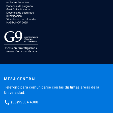
MESA CENTRAL
Teléfono para comunicarse con las distintas áreas de la
Universidad.
phone
(56)95504 4000