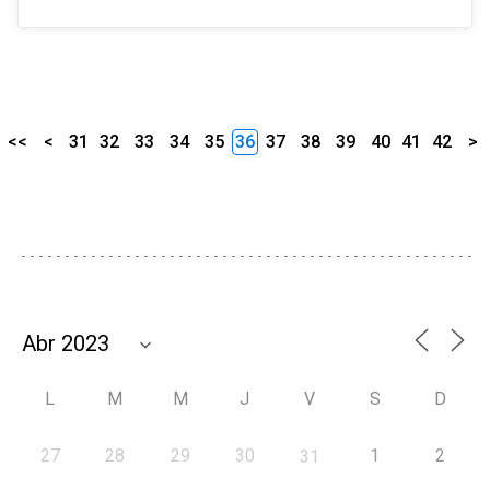
<<
<
31
32
33
34
35
36
37
38
39
40
41
42
>
L
M
M
J
V
S
D
27
28
29
30
1
2
31