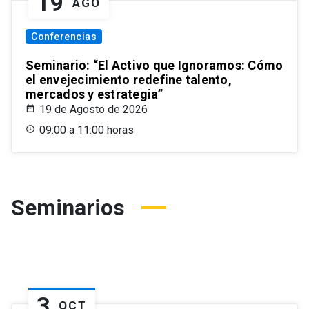
19
AGO
Conferencias
Seminario: “El Activo que Ignoramos: Cómo
el envejecimiento redefine talento,
mercados y estrategia”
19 de Agosto de 2026
09:00 a 11:00 horas
Seminarios
3
OCT