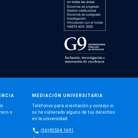
ENCIA
MEDIACIÓN UNIVERSITARIA
de
Teléfonos para orientación y consejo si
énero o
se ha vulnerado alguno de tus derechos
en la universidad.
phone
(56)95504 1691