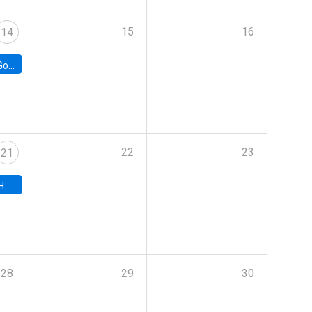
15
16
14
e Chile
22
23
21
hile
28
29
30