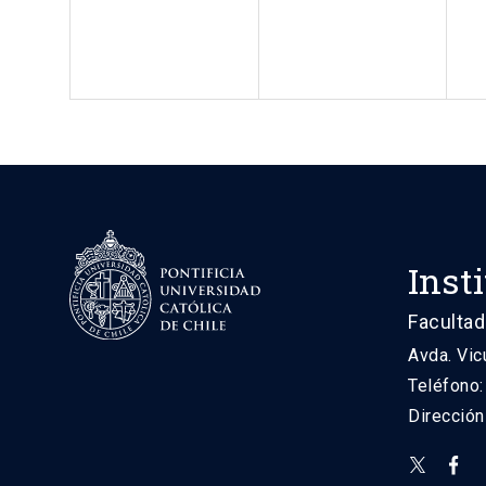
Inst
Facultad
Avda. Vic
Teléfono
Direcció