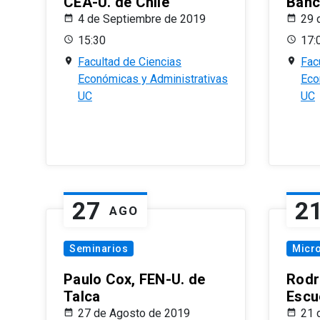
CEA-U. de Chile
Banc
4 de Septiembre de 2019
29 
15:30
17:
Facultad de Ciencias
Fac
Económicas y Administrativas
Eco
UC
UC
27
2
AGO
Seminarios
Micr
Paulo Cox, FEN-U. de
Rodr
Talca
Escu
27 de Agosto de 2019
21 