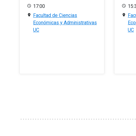
17:00
15:
Facultad de Ciencias
Fac
Económicas y Administrativas
Eco
UC
UC