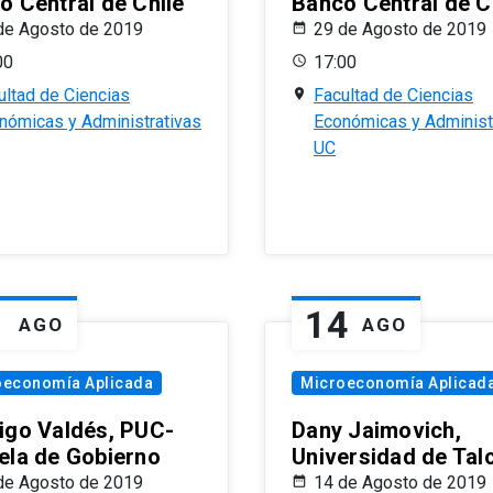
o Central de Chile
Banco Central de C
de Agosto de 2019
29 de Agosto de 2019
00
17:00
ultad de Ciencias
Facultad de Ciencias
nómicas y Administrativas
Económicas y Administ
UC
1
14
AGO
AGO
oeconomía Aplicada
Microeconomía Aplicad
igo Valdés, PUC-
Dany Jaimovich,
ela de Gobierno
Universidad de Tal
de Agosto de 2019
14 de Agosto de 2019