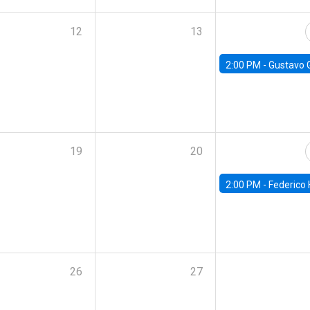
12
13
2:00 PM -
Gustavo González - Banco Central d
19
20
2:00 PM -
Federico Huneeus - Banco Central de C
26
27