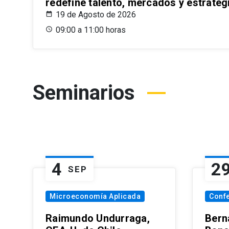
redefine talento, mercados y estrateg
19 de Agosto de 2026
09:00 a 11:00 horas
Seminarios
4
2
SEP
Microeconomía Aplicada
Conf
Raimundo Undurraga,
Bern