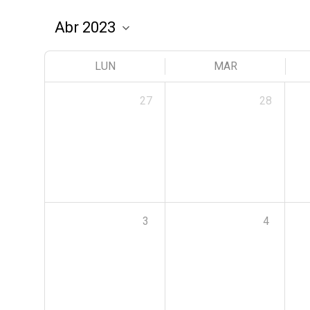
LUN
MAR
27
28
3
4