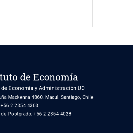
ituto de Economía
 de Economía y Administración UC
uña Mackenna 4860, Macul. Santiago, Chile
: +56 2 2354 4303
n de Postgrado: +56 2 2354 4028