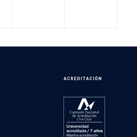
ACREDITACIÓN