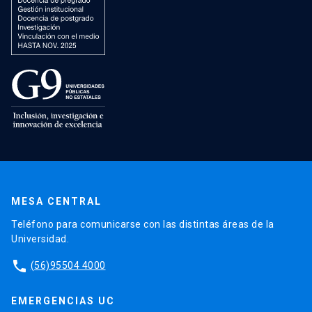
MESA CENTRAL
Teléfono para comunicarse con las distintas áreas de la
Universidad.
phone
(56)95504 4000
EMERGENCIAS UC