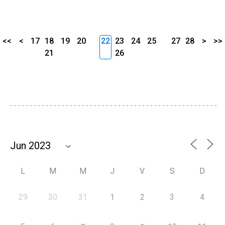
<<
<
17
18
19
20
22
23
24
25
27
28
>
>>
21
26
L
M
M
J
V
S
D
29
30
31
1
2
3
4