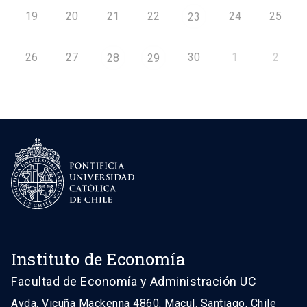
19
20
21
22
24
25
23
26
27
30
1
2
28
29
Instituto de Economía
Facultad de Economía y Administración UC
Avda. Vicuña Mackenna 4860, Macul. Santiago, Chile