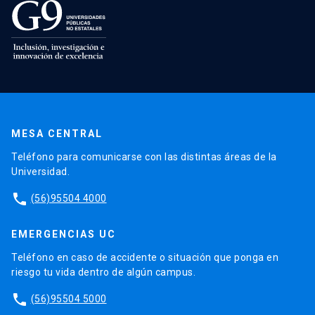
MESA CENTRAL
Teléfono para comunicarse con las distintas áreas de la
Universidad.
phone
(56)95504 4000
EMERGENCIAS UC
Teléfono en caso de accidente o situación que ponga en
riesgo tu vida dentro de algún campus.
phone
(56)95504 5000