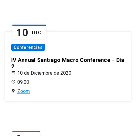
10
DIC
Conferencias
IV Annual Santiago Macro Conference – Día
2
10 de Diciembre de 2020
09:00
Zoom