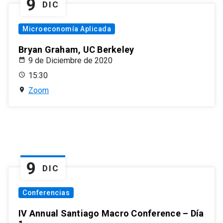
9
DIC
Microeconomía Aplicada
Bryan Graham, UC Berkeley
9 de Diciembre de 2020
15:30
Zoom
9
DIC
Conferencias
IV Annual Santiago Macro Conference – Día