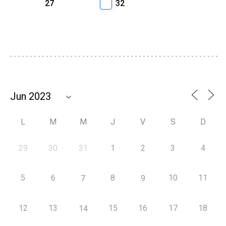
27
32
L
M
M
J
V
S
D
29
30
31
1
2
3
4
5
6
8
10
11
7
9
12
13
15
16
17
18
14