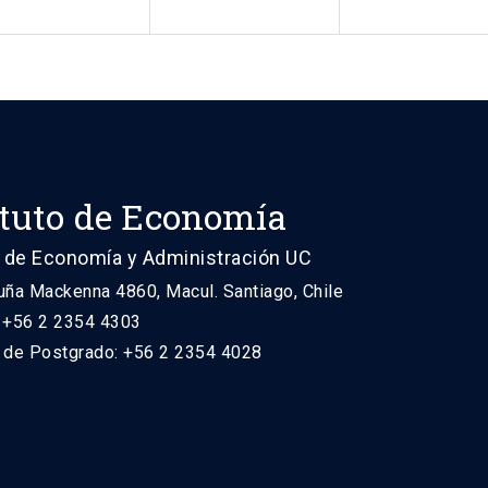
ituto de Economía
 de Economía y Administración UC
uña Mackenna 4860, Macul. Santiago, Chile
: +56 2 2354 4303
n de Postgrado: +56 2 2354 4028