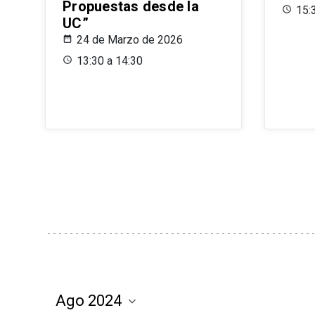
Propuestas desde la
15:
UC”
24 de Marzo de 2026
13:30 a 14:30