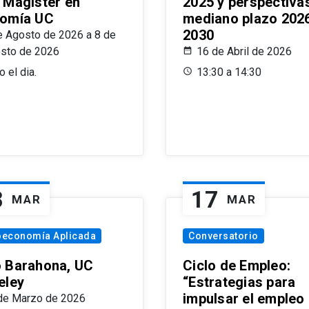
 Magíster en
2025 y perspectiva
omía UC
mediano plazo 202
2030
e Agosto de 2026 a 8 de
sto de 2026
16 de Abril de 2026
 el dia.
13:30 a 14:30
8
17
MAR
MAR
oeconomía Aplicada
Conversatorio
 Barahona, UC
Ciclo de Empleo:
eley
“Estrategias para
impulsar el empleo
de Marzo de 2026