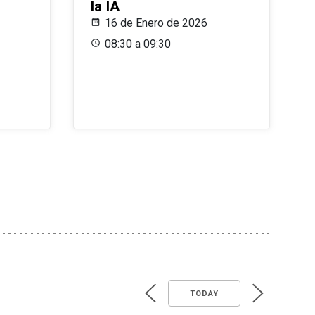
la IA
16 de Enero de 2026
08:30 a 09:30
TODAY