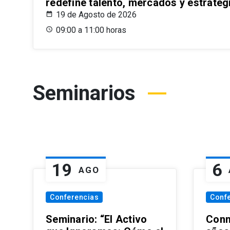
redefine talento, mercados y estrateg
19 de Agosto de 2026
09:00 a 11:00 horas
Seminarios
19
6
AGO
Conferencias
Conf
Seminario: “El Activo
Conm