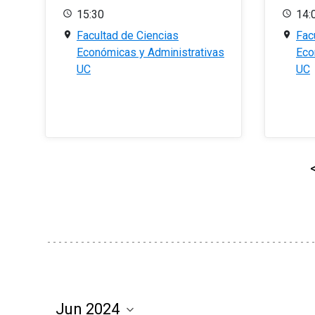
15:30
14:
Facultad de Ciencias
Fac
Económicas y Administrativas
Eco
UC
UC