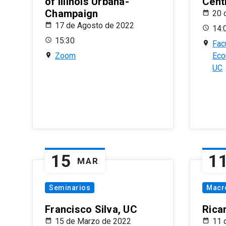
of Illinois Urbana-
Centr
Champaign
20 
17 de Agosto de 2022
14:
15:30
Fac
Zoom
Eco
UC
15
1
MAR
Seminarios
Macr
Francisco Silva, UC
Rica
15 de Marzo de 2022
11 