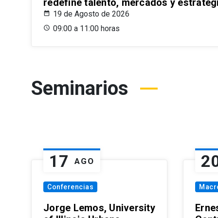
redefine talento, mercados y estrateg
19 de Agosto de 2026
09:00 a 11:00 horas
Seminarios
17
2
AGO
Conferencias
Macr
Jorge Lemos, University
Erne