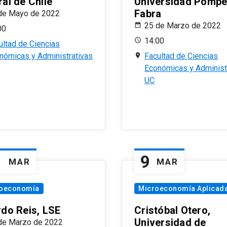
al de Chile
Universidad Pomp
Fabra
de Mayo de 2022
25 de Marzo de 2022
00
14:00
ultad de Ciencias
nómicas y Administrativas
Facultad de Ciencias
Económicas y Administ
UC
1
9
MAR
MAR
oeconomía
Microeconomía Aplicad
rdo Reis, LSE
Cristóbal Otero,
Universidad de
de Marzo de 2022