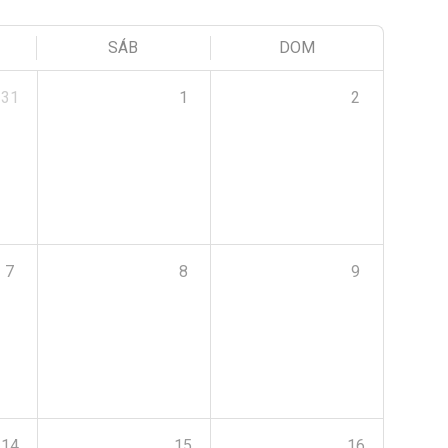
SÁB
DOM
31
1
2
7
8
9
14
15
16