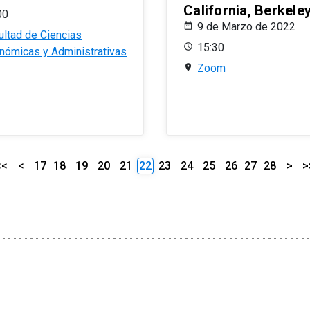
California, Berkele
00
9 de Marzo de 2022
ultad de Ciencias
15:30
nómicas y Administrativas
Zoom
<<
<
17
18
19
20
21
22
23
24
25
26
27
28
>
>