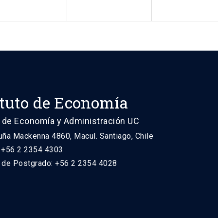
ituto de Economía
 de Economía y Administración UC
uña Mackenna 4860, Macul. Santiago, Chile
: +56 2 2354 4303
n de Postgrado: +56 2 2354 4028