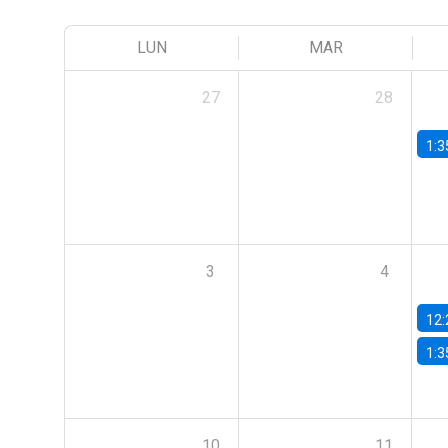
LUN
MAR
27
28
1:3
3
4
12:
1:3
10
11