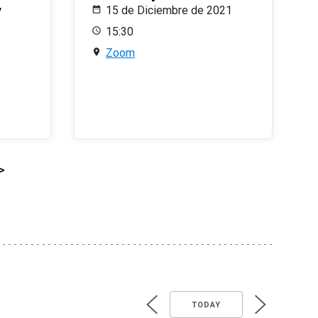
y
15 de Diciembre de 2021
15:30
Zoom
>
TODAY