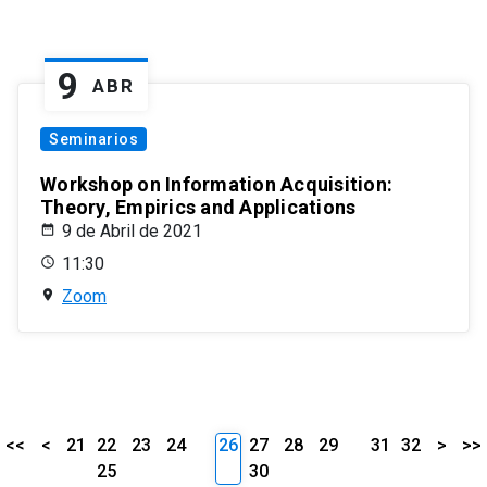
9
ABR
Seminarios
Workshop on Information Acquisition:
Theory, Empirics and Applications
9 de Abril de 2021
11:30
Zoom
<<
<
21
22
23
24
26
27
28
29
31
32
>
>>
25
30