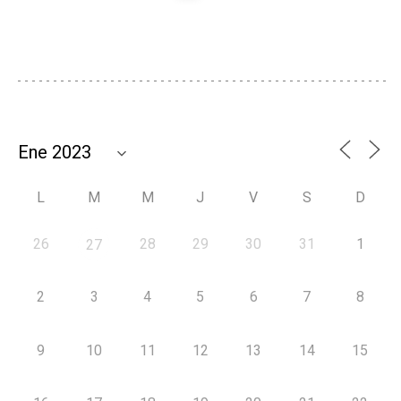
L
M
M
J
V
S
D
26
28
29
30
31
1
27
2
3
4
5
6
7
8
9
10
11
12
13
14
15