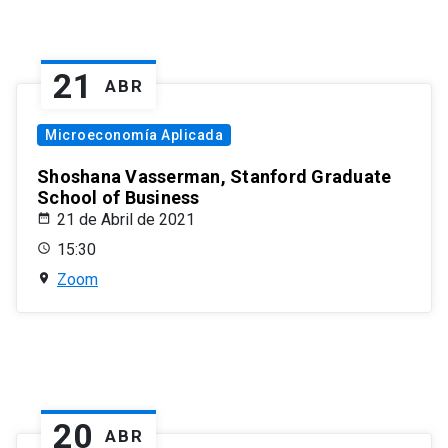
21
ABR
Microeconomía Aplicada
Shoshana Vasserman, Stanford Graduate
School of Business
21 de Abril de 2021
15:30
Zoom
20
ABR