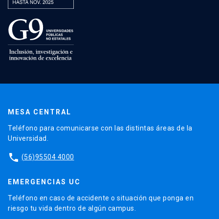
MESA CENTRAL
Teléfono para comunicarse con las distintas áreas de la
Universidad.
phone
(56)95504 4000
EMERGENCIAS UC
Teléfono en caso de accidente o situación que ponga en
riesgo tu vida dentro de algún campus.