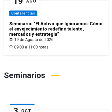
19
AGO
Conferencias
Seminario: “El Activo que Ignoramos: Cómo
el envejecimiento redefine talento,
mercados y estrategia”
19 de Agosto de 2026
09:00 a 11:00 horas
Seminarios
3
OCT