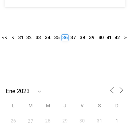
<<
<
31
32
33
34
35
36
37
38
39
40
41
42
>
L
M
M
J
V
S
D
26
28
29
30
31
1
27