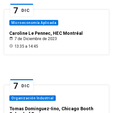
7
DIC
Microeconomía Aplicada
Caroline Le Pennec, HEC Montréal
7 de Diciembre de 2023
13:35 a 14:45
7
DIC
Organización Industrial
Tomas Dominguez-Iino, Chicago Booth