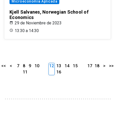
Microeconomía Aplicada
Kjell Salvanes, Norwegian School of
Economics
29 de Noviembre de 2023
13:30 a 14:30
<<
<
7
8
9
10
12
13
14
15
17
18
>
>>
11
16