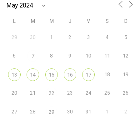
L
M
M
J
V
S
D
29
30
1
2
3
4
5
6
8
9
10
11
12
7
18
19
13
14
15
16
17
20
21
23
24
25
26
22
27
28
30
31
1
2
29