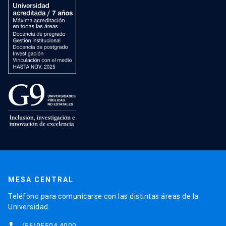
MESA CENTRAL
Teléfono para comunicarse con las distintas áreas de la
Universidad.
(56)95504 4000