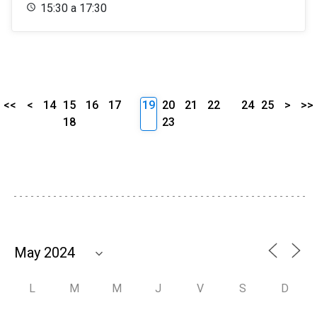
15:30 a 17:30
<<
<
14
15
16
17
19
20
21
22
24
25
>
>>
18
23
L
M
M
J
V
S
D