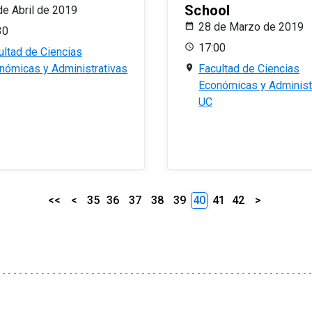
School
de Abril de 2019
28 de Marzo de 2019
30
17:00
ultad de Ciencias
nómicas y Administrativas
Facultad de Ciencias
Económicas y Administ
UC
<<
<
35
36
37
38
39
40
41
42
>