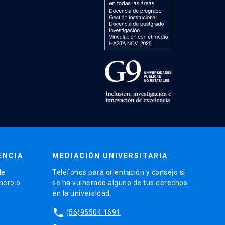
ENCIA
MEDIACIÓN UNIVERSITARIA
de
Teléfonos para orientación y consejo si
énero o
se ha vulnerado alguno de tus derechos
en la universidad.
phone
(56)95504 1691