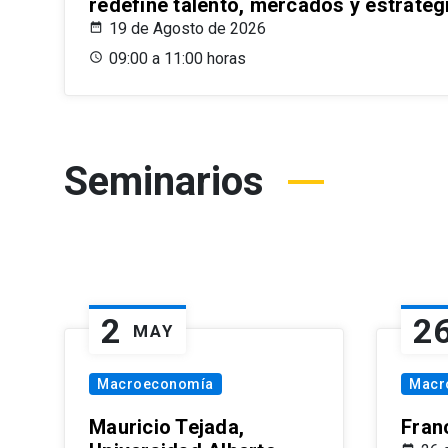
redefine talento, mercados y estrateg
19 de Agosto de 2026
09:00 a 11:00 horas
Seminarios
2
2
MAY
Macroeconomía
Macr
Mauricio Tejada,
Fran