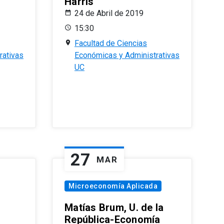
Harris
24 de Abril de 2019
15:30
Facultad de Ciencias
rativas
Económicas y Administrativas
UC
27
MAR
Microeconomía Aplicada
Matías Brum, U. de la
República-Economía