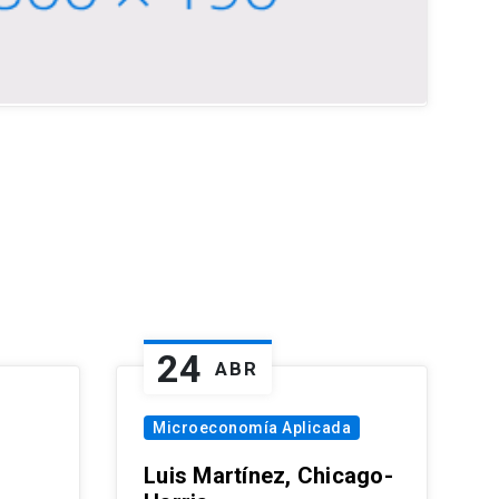
24
ABR
Microeconomía Aplicada
Luis Martínez, Chicago-