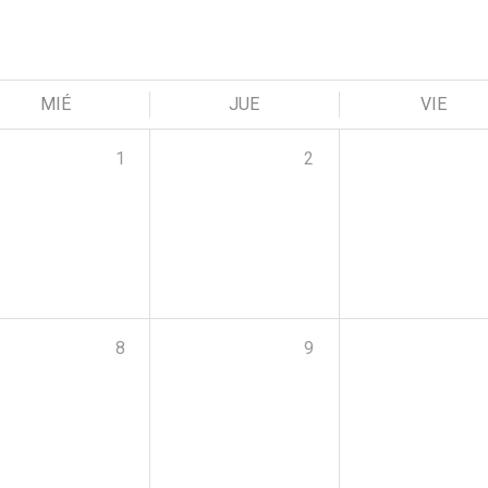
MIÉ
JUE
VIE
1
2
8
9