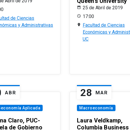
Queen’s University
de Abril de 2019
25 de Abril de 2019
00
17:00
ultad de Ciencias
nómicas y Administrativas
Facultad de Ciencias
Económicas y Administ
UC
0
28
ABR
MAR
oeconomía Aplicada
Macroeconomía
na Claro, PUC-
Laura Veldkamp,
ela de Gobierno
Columbia Business