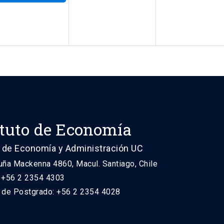
ituto de Economía
 de Economía y Administración UC
uña Mackenna 4860, Macul. Santiago, Chile
: +56 2 2354 4303
n de Postgrado: +56 2 2354 4028