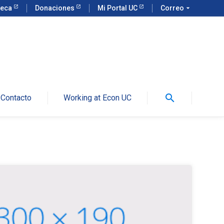
teca
Donaciones
Mi Portal UC
Correo
arrow_drop_down
search
Contacto
Working at Econ UC