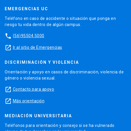
EMERGENCIAS UC
Teléfono en caso de accidente o situación que ponga en
riesgo tu vida dentro de algún campus.
phone
(56)95504 5000
launch
Ir al sitio de Emergencias
DISCRIMINACIÓN Y VIOLENCIA
Orientación y apoyo en casos de discriminación, violencia de
género o violencia sexual.
launch
Contacto para apoyo
launch
Más orientación
MEDIACIÓN UNIVERSITARIA
Teléfonos para orientación y consejo si se ha vulnerado