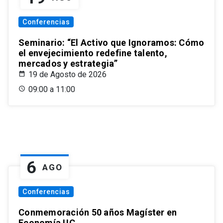
Conferencias
Seminario: “El Activo que Ignoramos: Cómo
el envejecimiento redefine talento,
mercados y estrategia”
19 de Agosto de 2026
09:00 a 11:00
6
AGO
Conferencias
Conmemoración 50 años Magíster en
Economía UC