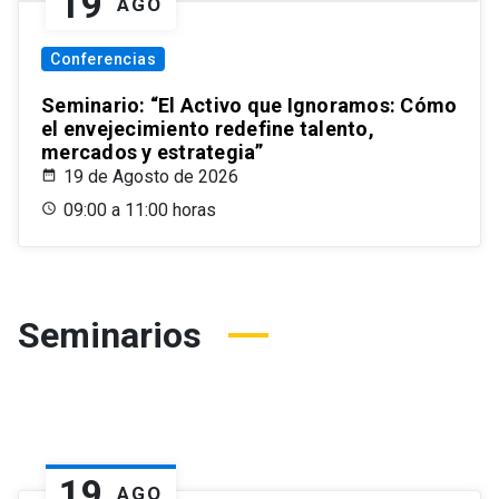
19
AGO
Conferencias
Seminario: “El Activo que Ignoramos: Cómo
el envejecimiento redefine talento,
mercados y estrategia”
19 de Agosto de 2026
09:00 a 11:00 horas
Seminarios
19
AGO