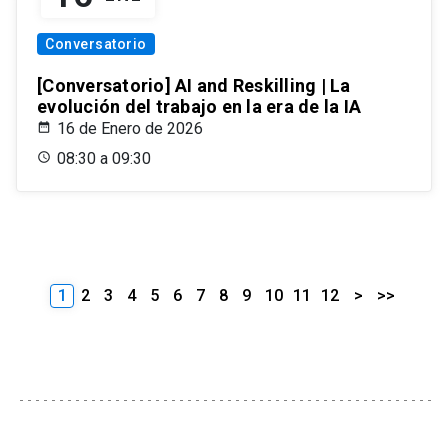
Conversatorio
[Conversatorio] AI and Reskilling | La
evolución del trabajo en la era de la IA
16 de Enero de 2026
08:30 a 09:30
1
2
3
4
5
6
7
8
9
10
11
12
>
>>