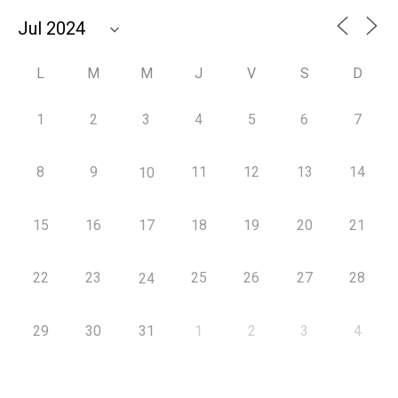
L
M
M
J
V
S
D
1
2
3
4
5
6
7
8
9
11
12
13
14
10
15
16
17
18
19
20
21
22
23
25
26
27
28
24
29
30
31
1
2
3
4