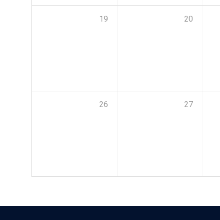
19
20
26
27