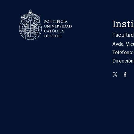
Inst
Facultad
Avda. Vic
Teléfono
Direcció