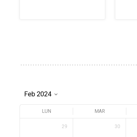
LUN
MAR
29
30