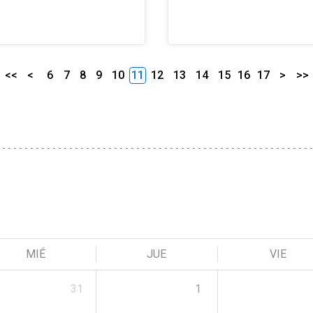
<<
<
6
7
8
9
10
11
12
13
14
15
16
17
>
>>
MIÉ
JUE
VIE
31
1