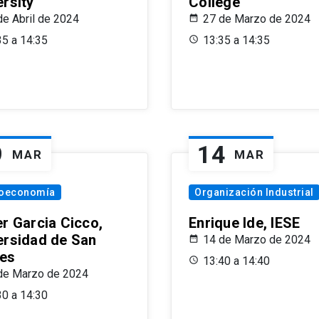
ersity
College
de Abril de 2024
27 de Marzo de 2024
35 a 14:35
13:35 a 14:35
9
14
MAR
MAR
oeconomía
Organización Industrial
er Garcia Cicco,
Enrique Ide, IESE
ersidad de San
14 de Marzo de 2024
es
13:40 a 14:40
de Marzo de 2024
30 a 14:30