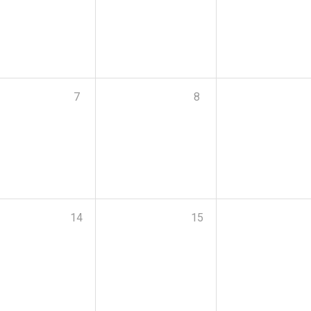
7
8
14
15