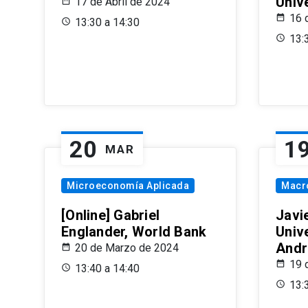
Univ
17 de Abril de 2024
16 
13:30 a 14:30
13:
20
1
MAR
Microeconomía Aplicada
Macr
[Online] Gabriel
Javi
Englander, World Bank
Univ
Andr
20 de Marzo de 2024
19 
13:40 a 14:40
13: