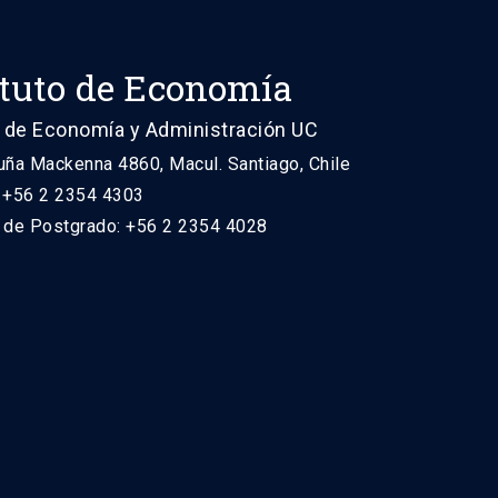
ituto de Economía
 de Economía y Administración UC
uña Mackenna 4860, Macul. Santiago, Chile
: +56 2 2354 4303
n de Postgrado: +56 2 2354 4028