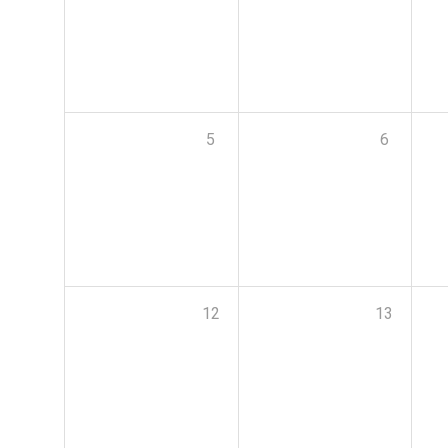
5
6
12
13