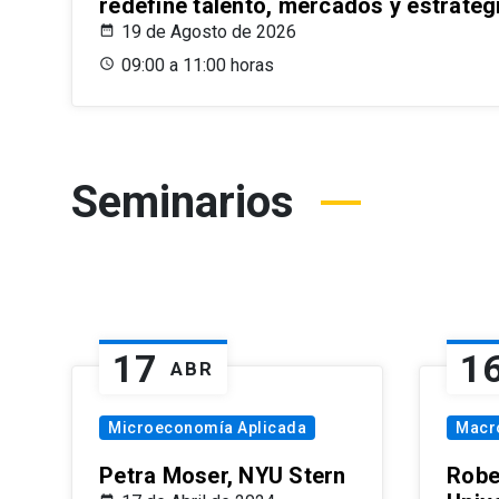
redefine talento, mercados y estrateg
19 de Agosto de 2026
09:00 a 11:00 horas
Seminarios
17
1
ABR
Microeconomía Aplicada
Macr
Petra Moser, NYU Stern
Robe