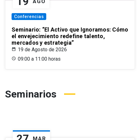
19
AGO
Conferencias
Seminario: “El Activo que Ignoramos: Cómo
el envejecimiento redefine talento,
mercados y estrategia”
19 de Agosto de 2026
09:00 a 11:00 horas
Seminarios
27
MAR