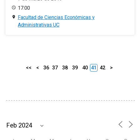
17:00
Facultad de Ciencias Económicas y
Administrativas UC
<<
<
36
37
38
39
40
41
42
>