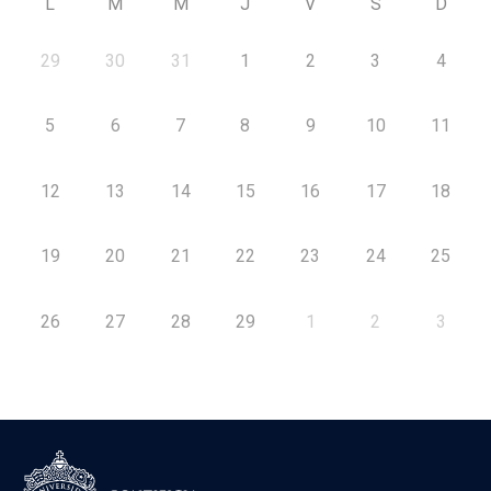
L
M
M
J
V
S
D
29
30
31
1
2
3
4
5
6
7
8
9
10
11
12
13
14
15
16
17
18
19
20
21
22
23
24
25
26
27
28
29
1
2
3