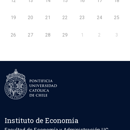
12
13
14
15
16
17
18
19
20
21
22
23
24
25
26
27
28
29
1
2
3
Instituto de Economía
Facultad de Economía y Administración UC