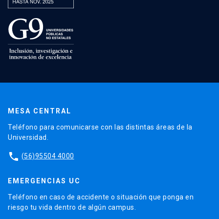
MESA CENTRAL
Teléfono para comunicarse con las distintas áreas de la
Universidad.
phone
(56)95504 4000
EMERGENCIAS UC
Teléfono en caso de accidente o situación que ponga en
riesgo tu vida dentro de algún campus.