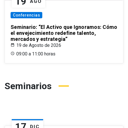
19
AGO
Conferencias
Seminario: “El Activo que Ignoramos: Cómo
el envejecimiento redefine talento,
mercados y estrategia”
19 de Agosto de 2026
09:00 a 11:00 horas
Seminarios
17
DIC