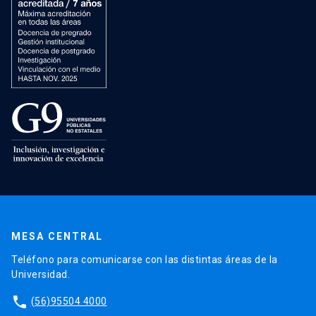
MESA CENTRAL
Teléfono para comunicarse con las distintas áreas de la
Universidad.
phone
(56)95504 4000