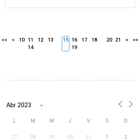
<<
<
10
11
12
13
15
16
17
18
20
21
>
>>
14
19
L
M
M
J
V
S
D
27
28
29
30
1
2
31