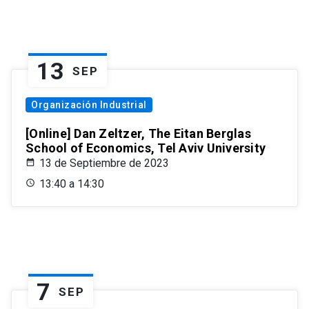
13
SEP
Organización Industrial
[Online] Dan Zeltzer, The Eitan Berglas
School of Economics, Tel Aviv University
13 de Septiembre de 2023
13:40 a 14:30
7
SEP