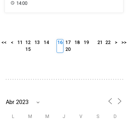
14:00
<<
<
11
12
13
14
16
17
18
19
21
22
>
>>
15
20
L
M
M
J
V
S
D