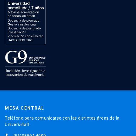
MESA CENTRAL
Teléfono para comunicarse con las distintas áreas de la
Universidad.
(56)95504 4000