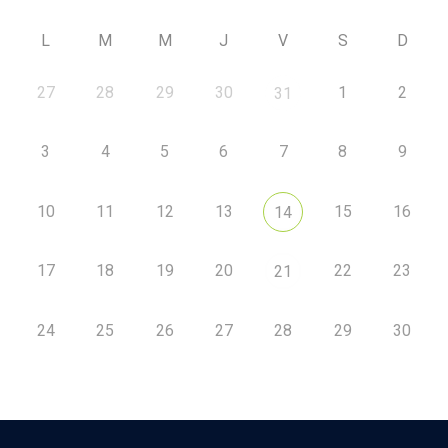
L
M
M
J
V
S
D
27
28
29
30
1
2
31
3
4
5
6
7
8
9
10
11
12
13
15
16
14
17
18
19
20
22
23
21
24
25
26
27
28
29
30