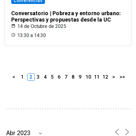
Conferencias
Conversatorio | Pobreza y entorno urbano:
Perspectivas y propuestas desde la UC
14 de Octubre de 2025
13:30 a 14:30
<
1
2
3
4
5
6
7
8
9
10
11
12
>
>>