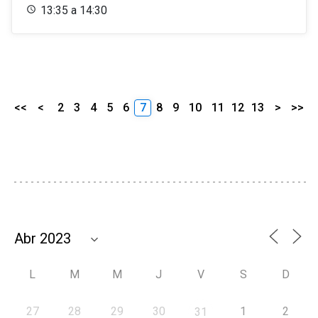
13:35 a 14:30
<<
<
2
3
4
5
6
7
8
9
10
11
12
13
>
>>
L
M
M
J
V
S
D
27
28
29
30
1
2
31