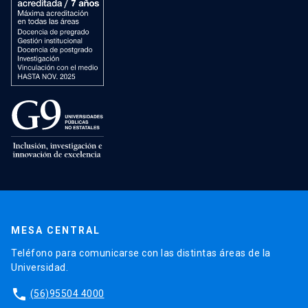
MESA CENTRAL
Teléfono para comunicarse con las distintas áreas de la
Universidad.
phone
(56)95504 4000