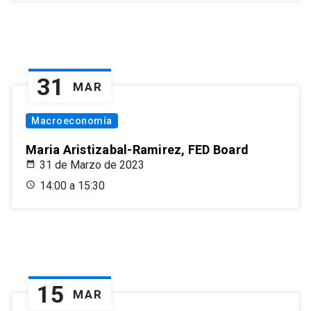
31
MAR
Macroeconomía
Maria Aristizabal-Ramirez, FED Board
31 de Marzo de 2023
14:00 a 15:30
15
MAR