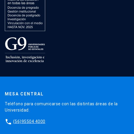
MESA CENTRAL
Teléfono para comunicarse con las distintas áreas de la
Universidad.
phone
(56)95504 4000