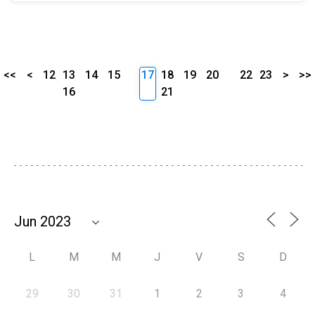
<<
<
12
13
14
15
17
18
19
20
22
23
>
>>
16
21
L
M
M
J
V
S
D
29
30
31
1
2
3
4