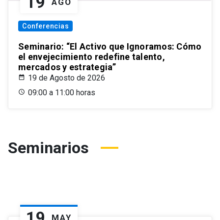
19
AGO
Conferencias
Seminario: “El Activo que Ignoramos: Cómo
el envejecimiento redefine talento,
mercados y estrategia”
19 de Agosto de 2026
09:00 a 11:00 horas
Seminarios
19
MAY