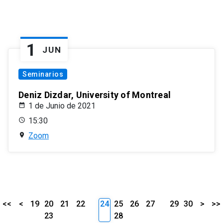
1
JUN
Seminarios
Deniz Dizdar, University of Montreal
1 de Junio de 2021
15:30
Zoom
<<
<
19
20
21
22
24
25
26
27
29
30
>
>>
23
28