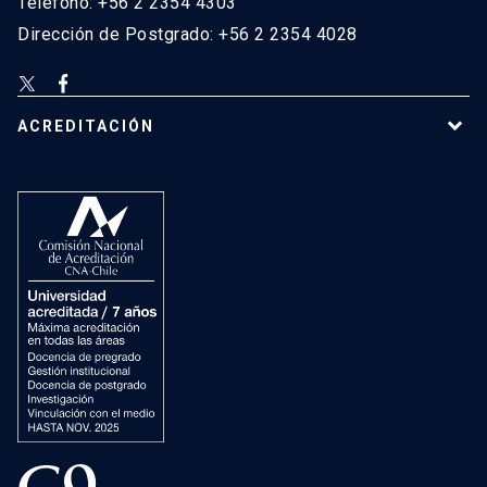
Teléfono: +56 2 2354 4303
Dirección de Postgrado: +56 2 2354 4028
ACREDITACIÓN