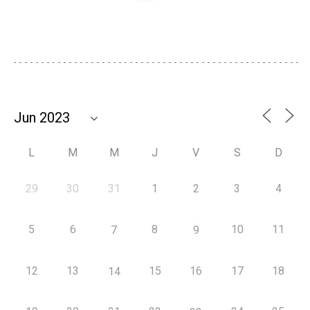
L
M
M
J
V
S
D
29
30
31
1
2
3
4
5
6
8
10
11
7
9
12
13
15
16
17
18
14