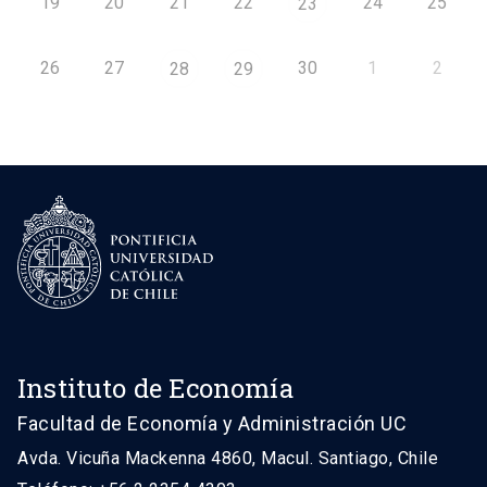
19
20
21
22
24
25
23
26
27
30
1
2
28
29
Instituto de Economía
Facultad de Economía y Administración UC
Avda. Vicuña Mackenna 4860, Macul. Santiago, Chile