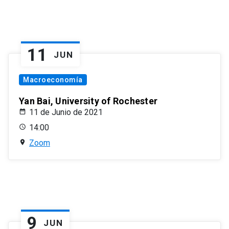
11
JUN
Macroeconomía
Yan Bai, University of Rochester
11 de Junio de 2021
14:00
Zoom
9
JUN