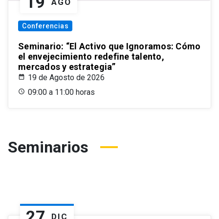
19
AGO
Conferencias
Seminario: “El Activo que Ignoramos: Cómo
el envejecimiento redefine talento,
mercados y estrategia”
19 de Agosto de 2026
09:00 a 11:00 horas
Seminarios
27
DIC