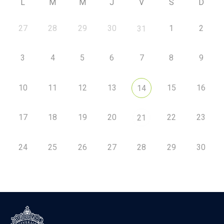
L
M
M
J
V
S
D
27
28
29
30
1
2
31
3
4
5
6
7
8
9
10
11
12
13
15
16
14
17
18
19
20
22
23
21
24
25
26
27
28
29
30