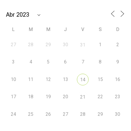
L
M
M
J
V
S
D
27
28
29
30
1
2
31
3
4
5
6
7
8
9
10
11
12
13
15
16
14
17
18
19
20
22
23
21
24
25
26
27
28
29
30