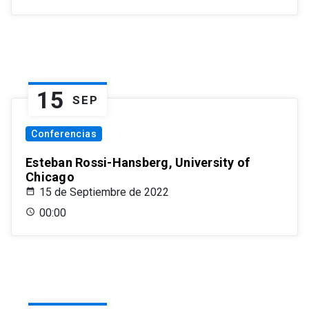
15
SEP
Conferencias
Esteban Rossi-Hansberg, University of
Chicago
15 de Septiembre de 2022
00:00