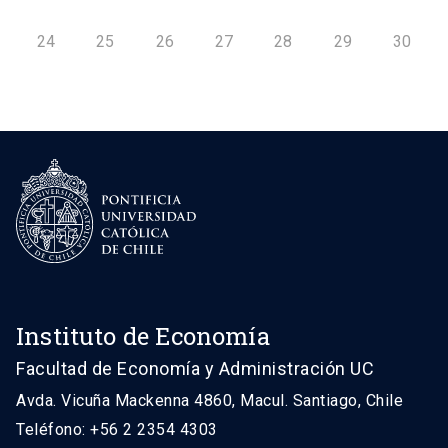
24
25
26
27
28
29
30
Instituto de Economía
Facultad de Economía y Administración UC
Avda. Vicuña Mackenna 4860, Macul. Santiago, Chile
Teléfono: +56 2 2354 4303