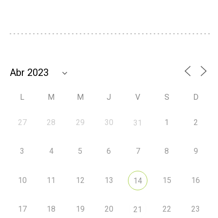
L
M
M
J
V
S
D
27
28
29
30
1
2
31
3
4
5
6
7
8
9
10
11
12
13
15
16
14
17
18
19
20
22
23
21