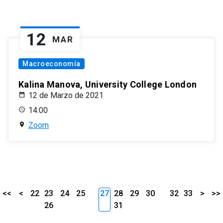
12
MAR
Macroeconomía
Kalina Manova, University College London
12 de Marzo de 2021
14:00
Zoom
<<
<
22
23
24
25
27
28
29
30
32
33
>
>>
26
31