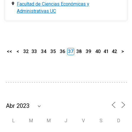
Facultad de Ciencias Económicas y
Administrativas UC
<<
<
32
33
34
35
36
37
38
39
40
41
42
>
L
M
M
J
V
S
D