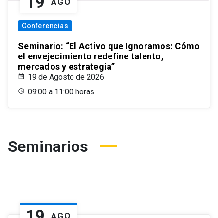
19
AGO
Conferencias
Seminario: “El Activo que Ignoramos: Cómo
el envejecimiento redefine talento,
mercados y estrategia”
19 de Agosto de 2026
09:00 a 11:00 horas
Seminarios
19
AGO