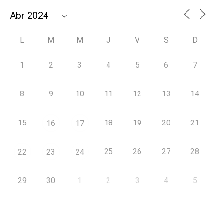
L
M
M
J
V
S
D
1
2
3
4
5
6
7
8
9
10
11
12
13
14
15
18
19
20
21
16
17
25
26
27
28
22
23
24
29
30
1
2
3
4
5