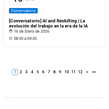
Conversatorio
[Conversatorio] AI and Reskilling | La
evolución del trabajo en la era de la IA
16 de Enero de 2026
08:30 a 09:30
1
2
3
4
5
6
7
8
9
10
11
12
>
>>