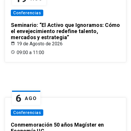
Conferencias
Seminario: “El Activo que Ignoramos: Cómo
el envejecimiento redefine talento,
mercados y estrategia”
19 de Agosto de 2026
09:00 a 11:00
6
AGO
Conferencias
Conmemoración 50 años Magíster en
Economía UC