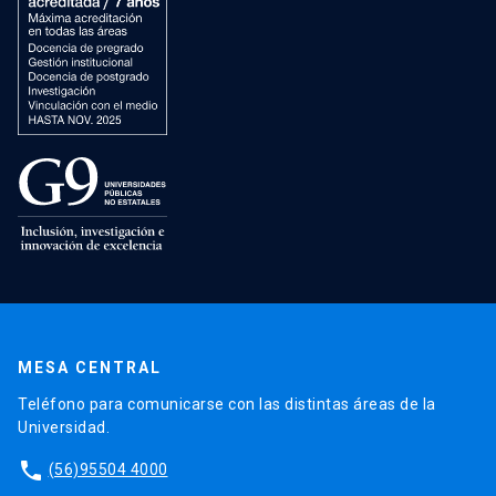
MESA CENTRAL
Teléfono para comunicarse con las distintas áreas de la
Universidad.
phone
(56)95504 4000