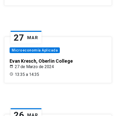
27
MAR
Microeconomía Aplicada
Evan Kresch, Oberlin College
27 de Marzo de 2024
13:35 a 14:35
26
MAR