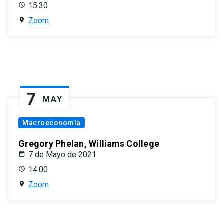
15:30
Zoom
7
MAY
Macroeconomía
Gregory Phelan, Williams College
7 de Mayo de 2021
14:00
Zoom