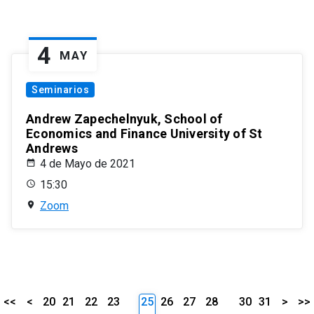
4
MAY
Seminarios
Andrew Zapechelnyuk, School of
Economics and Finance University of St
Andrews
4 de Mayo de 2021
15:30
Zoom
<<
<
20
21
22
23
25
26
27
28
30
31
>
>>