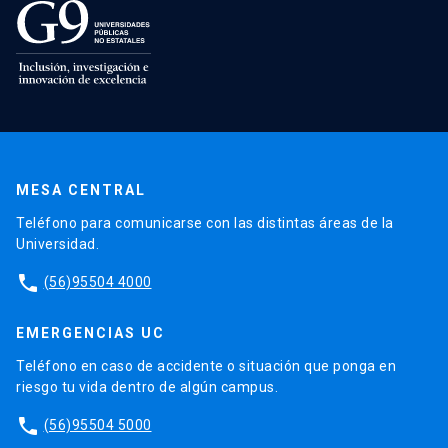
MESA CENTRAL
Teléfono para comunicarse con las distintas áreas de la
Universidad.
phone
(56)95504 4000
EMERGENCIAS UC
Teléfono en caso de accidente o situación que ponga en
riesgo tu vida dentro de algún campus.
phone
(56)95504 5000