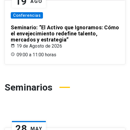
19
AGO
Conferencias
Seminario: “El Activo que Ignoramos: Cómo
el envejecimiento redefine talento,
mercados y estrategia”
19 de Agosto de 2026
09:00 a 11:00 horas
Seminarios
28
MAY