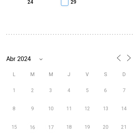
24
29
L
M
M
J
V
S
D
1
2
3
4
5
6
7
8
9
10
11
12
13
14
15
18
19
20
21
16
17