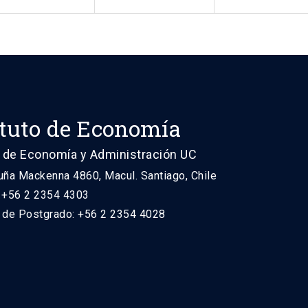
ituto de Economía
 de Economía y Administración UC
uña Mackenna 4860, Macul. Santiago, Chile
: +56 2 2354 4303
n de Postgrado: +56 2 2354 4028