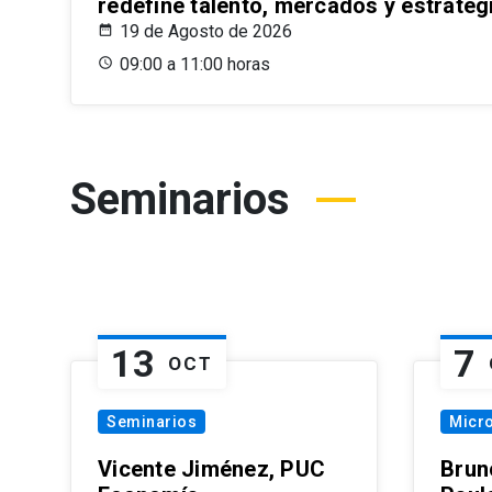
redefine talento, mercados y estrateg
19 de Agosto de 2026
09:00 a 11:00 horas
Seminarios
13
7
OCT
Seminarios
Micr
Vicente Jiménez, PUC
Brun