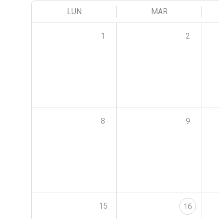
LUN
MAR
1
2
8
9
15
16