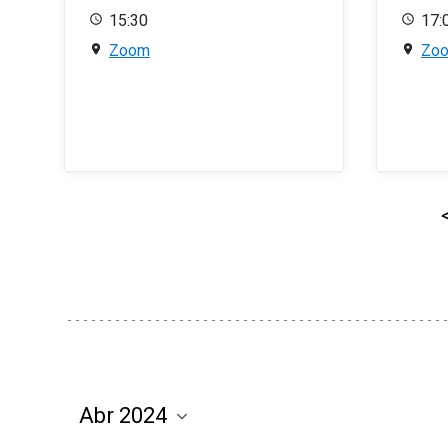
15:30
17:
Zoom
Zo