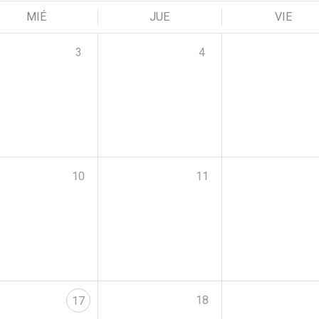
MIÉ
JUE
VIE
3
4
10
11
18
17