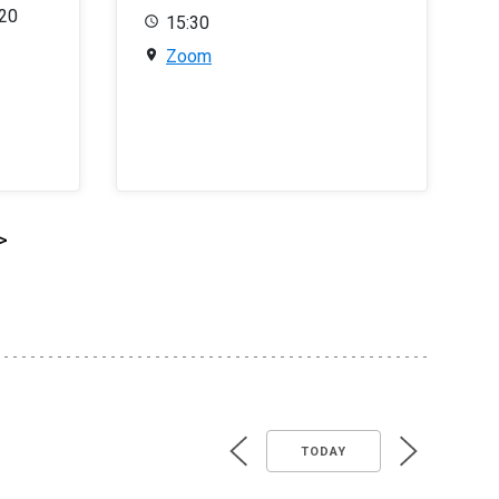
020
15:30
Zoom
>
TODAY