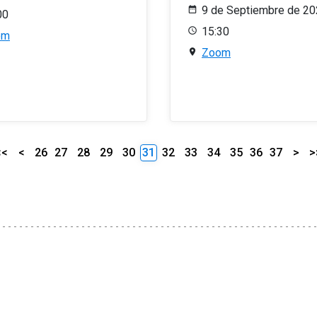
9 de Septiembre de 2
00
15:30
om
Zoom
<<
<
26
27
28
29
30
31
32
33
34
35
36
37
>
>