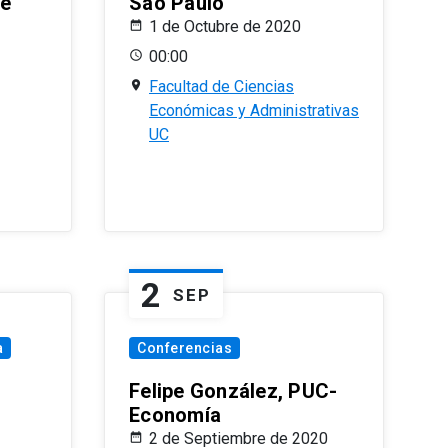
le
Sao Paulo
1 de Octubre de 2020
00:00
Facultad de Ciencias
Económicas y Administrativas
UC
2
SEP
a
Conferencias
Felipe González, PUC-
Economía
2 de Septiembre de 2020