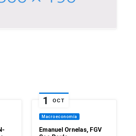
1
OCT
Macroeconomía
N-
Emanuel Ornelas, FGV