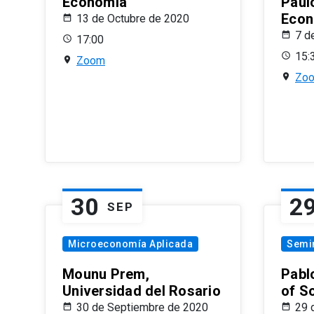
Economía
Paul
Econ
13 de Octubre de 2020
7 d
17:00
15:
Zoom
Zo
30
2
SEP
Microeconomía Aplicada
Semi
Mounu Prem,
Pablo
Universidad del Rosario
of S
30 de Septiembre de 2020
29 