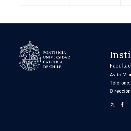
Inst
Facultad
Avda. Vic
Teléfono
Direcció