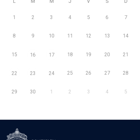
L
M
M
J
V
S
D
1
2
3
4
5
6
7
8
9
10
11
12
13
14
15
18
19
20
21
16
17
25
26
27
28
22
23
24
29
30
1
2
3
4
5