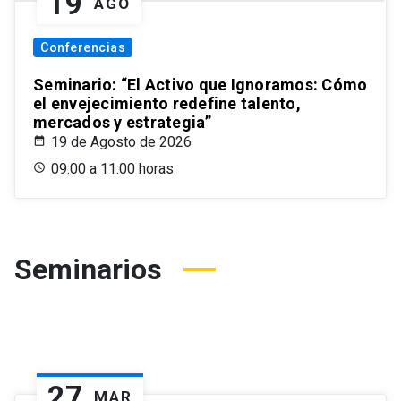
19
AGO
Conferencias
Seminario: “El Activo que Ignoramos: Cómo
el envejecimiento redefine talento,
mercados y estrategia”
19 de Agosto de 2026
09:00 a 11:00 horas
Seminarios
27
MAR