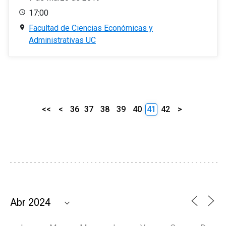
17:00
Facultad de Ciencias Económicas y
Administrativas UC
<<
<
36
37
38
39
40
41
42
>