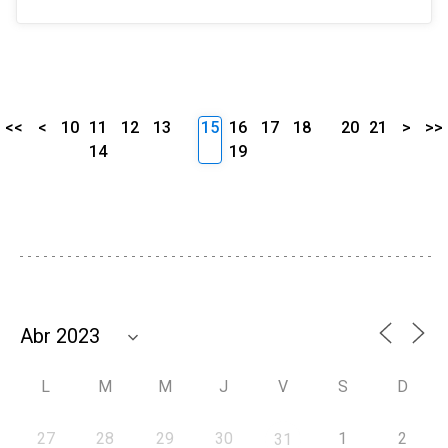
<<
<
10
11
12
13
15
16
17
18
20
21
>
>>
14
19
L
M
M
J
V
S
D
27
28
29
30
1
2
31