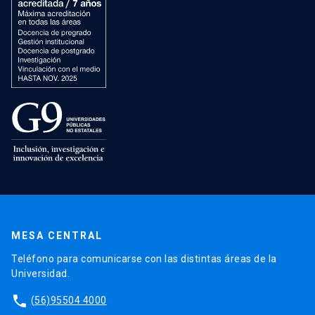
MESA CENTRAL
Teléfono para comunicarse con las distintas áreas de la
Universidad.
phone
(56)95504 4000