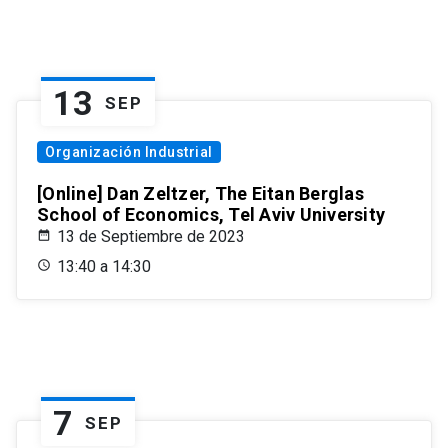
13
SEP
Organización Industrial
[Online] Dan Zeltzer, The Eitan Berglas
School of Economics, Tel Aviv University
13 de Septiembre de 2023
13:40 a 14:30
7
SEP